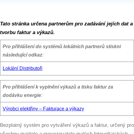
Tato stránka určena partnerům pro zadávání jejích dat a
tvorbu faktur a výkazů.
Pro přihlášení do systémů lokálních partnerů stiskni
následující odkaz
:
Lokální Distributoři
Pro přihlášení k vyplnění výkazů a tisku faktur za
dodávku energie
:
Výrobci elektřiny – Fakturace a výkazy
Bezplatný systém pro vytváření výkazů a faktur, určený pro
všechny majitele a provozovatele malých fotovoltaických