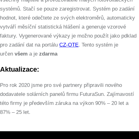
systémů. Stačí se pouze zaregistrovat. Systém po zadání
hodnot, které odečtete ze svých elektroměrů, automaticky
vytváří měsíční statistická hlášení a generuje vzorové
faktury. Vygenerované výkazy je možno použít jako pdklad
pro zadání dat na portálu
CZ-OTE
. Tento systém je
určen
všem
a je
zdarma
Aktualizace:
Pro rok 2020 jsme pro své partnery připravili nového
dodavatele solárních panelů firmu FuturaSun. Zajímavostí
této firmy je především záruka na výkon 90% – 20 let a
87% – 25 let.